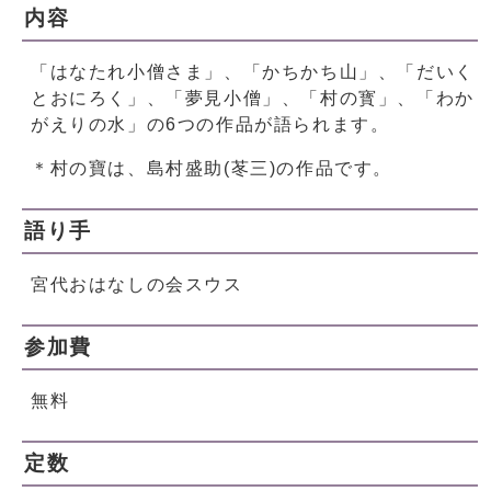
内容
「はなたれ小僧さま」、「かちかち山」、「だいく
とおにろく」、「夢見小僧」、「村の寳」、「わか
がえりの水」の6つの作品が語られます。
＊村の寶は、島村盛助(苳三)の作品です。
語り手
宮代おはなしの会スウス
参加費
無料
定数