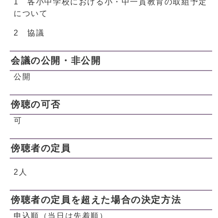
1 各小中学校における小・中一貫教育の取組予定
について
2 協議
会議の公開・非公開
公開
傍聴の可否
可
傍聴者の定員
2人
傍聴者の定員を超えた場合の決定方法
申込順（当日は先着順）