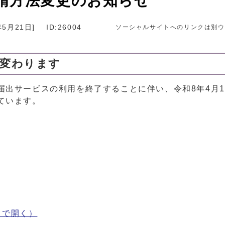
請方法変更のお知らせ
年5月21日
]
ID:26004
ソーシャルサイトへのリンクは別ウ
が変わります
・届出サービスの利用を終了することに伴い、令和8年4月
ています。
ウで開く）