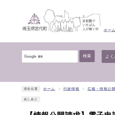
ホー
検索
よく
ホーム
行政情報
広報・情報公
現在位置
あしあと