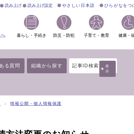
読み上げ
読み上げ設定
やさしい日本語
ひらがなをつ
ムへ
暮らし・手続き
防災・防犯
子育て・教育
健康・
ある質問
組織から探す
記事ID検索
表
示
開
情報公開・個人情報保護