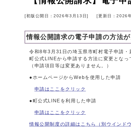
【情報公開請求】電子申
[初版公開日：
2026年3月13日
]
[更新日：
2026
情報公開請求の電子申請の方法
令和8年3月31日の埼玉県市町村電子申請
町公式LINEから申請する方法に変更となっ
（申請項目等は変更ありません。）
●ホームページからWebを使用した申請
申請はここをクリック
●町公式LINEを利用した申請
申請はここをクリック
情報公開制度の詳細はこちら
（別ウインド