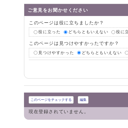
ご意見をお聞かせください
このページは役に立ちましたか？
役に立った
どちらともいえない
役に
このページは見つけやすかったですか？
見つけやすかった
どちらともいえない
このページをチェックする
編集
現在登録されていません。