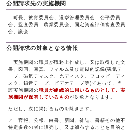
公開請求先の実施機関
町長、教育委員会、選挙管理委員会、公平委員
会、監査委員、農業委員会、固定資産評価審査委員
会、議会
公開請求の対象となる情報
実施機関の職員が職務上作成し、又は取得した文
書、図画、写真、フィルム及び電磁的記録(磁気テ
ープ、磁気ディスク、光ディスク、フロッピーディ
スク、録音テープ、ビデオテープ等)であって、当
該実施機関の
職員が組織的に用いるもの
として、実
施機関が保有しているもの
が対象となります。
ただし、次に掲げるものを除きます。
ア 官報、公報、白書、新聞、雑誌、書籍その他不
特定多数の者に販売し、又は頒布することを目的と