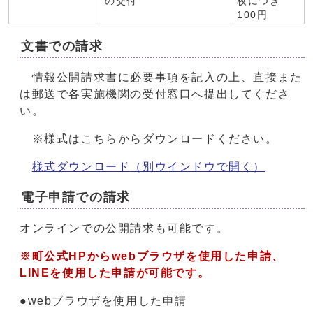
の交付
枚につき
100円
文書での請求
情報公開請求書に必要事項を記入の上、直接また
は郵送で各実施機関の受付窓口へ提出してくださ
い。
※様式はこちらからダウンロードください。
様式ダウンロード
（別ウインドウで開く）
電子申請での請求
オンラインでの公開請求も可能です。
※町公式HPからwebブラウザを使用した申請、
LINEを使用した申請が可能です。
●webブラウザを使用した申請