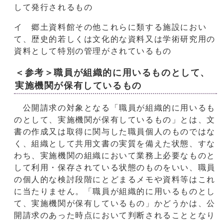
して発行されるもの
イ 郷土資料館その他これらに類する施設におい
て、歴史的若しくは文化的な資料又は学術研究用の
資料として特別の管理がされているもの
＜参考＞職員が組織的に用いるものとして、
実施機関が保有しているもの
公開請求の対象となる「職員が組織的に用いるも
のとして、実施機関が保有しているもの」とは、文
書の作成又は取得に関与した職員個人のものではな
く、組織として共用文書の実質を備えた状態、すな
わち、実施機関の組織において業務上必要なものと
して利用・保存されている状態のものをいい、職員
の個人的な検討段階にとどまるメモや資料等はこれ
に当たりません。「職員が組織的に用いるものとし
て、実施機関が保有しているもの」かどうかは、公
開請求のあった時点において判断されることとなり