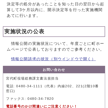
決定等の処分があったことを知った日の翌日から起
算して3ケ月以内に、開示決定等を行った実施機関
あてに行います。
実施状況の公表
情報公開の実施状況について、年度ごとに町ホー
ムページで公表しておりますのでご参考ください。
情報公開請求の状況
（別ウインドウで開く）
お問い合わせ
宮代町役場総務課文書法規担当
電話: 0480-34-1111（代表）内線202、221(2階10番
窓口)
ファックス: 0480-34-7820
電話番号のかけ間違いにご注意ください！