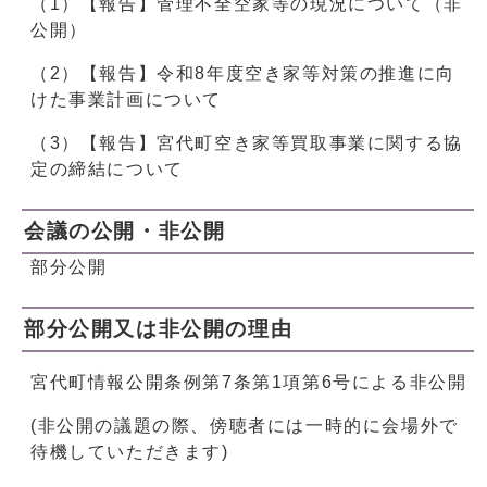
（1）【報告】管理不全空家等の現況について（非
公開）
（2）【報告】令和8年度空き家等対策の推進に向
けた事業計画について
（3）【報告】宮代町空き家等買取事業に関する協
定の締結について
会議の公開・非公開
部分公開
部分公開又は非公開の理由
宮代町情報公開条例第7条第1項第6号による非公開
(非公開の議題の際、傍聴者には一時的に会場外で
待機していただきます)