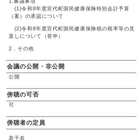
1.審議事項
(1)令和8年度宮代町国民健康保険特別会計予算
（案）の承認について
(2)令和8年度宮代町国民健康保険税の税率等の見
直しについて（答申）
2．その他
会議の公開・非公開
公開
傍聴の可否
可
傍聴者の定員
若干名