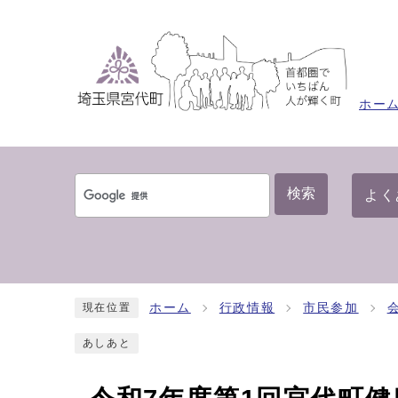
ホー
検索
よく
ホーム
行政情報
市民参加
現在位置
あしあと