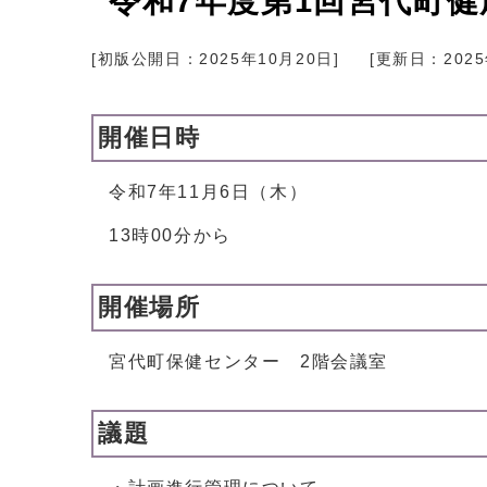
令和7年度第1回宮代町
[初版公開日：
2025年10月20日
]
[更新日：
202
開催日時
令和7年11月6日（木）
13時00分から
開催場所
宮代町保健センター 2階会議室
議題