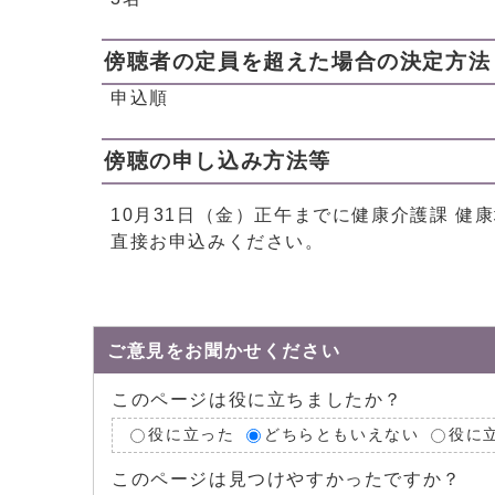
傍聴者の定員を超えた場合の決定方法
申込順
傍聴の申し込み方法等
10月31日（金）正午までに健康介護課 
直接お申込みください。
ご意見をお聞かせください
このページは役に立ちましたか？
役に立った
どちらともいえない
役に
このページは見つけやすかったですか？