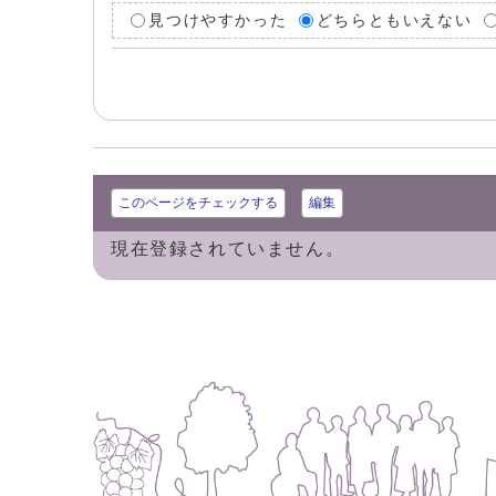
見つけやすかった
どちらともいえない
このページをチェックする
編集
現在登録されていません。