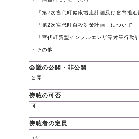
・計画進行管理について
「第2次宮代町健康増進計画及び食育推進
「第2次宮代町自殺対策計画」について
「宮代町新型インフルエンザ等対策行動計
・その他
会議の公開・非公開
公開
傍聴の可否
可
傍聴者の定員
3名