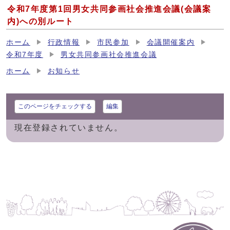
令和7年度第1回男女共同参画社会推進会議(会議案
内)への別ルート
ホーム
行政情報
市民参加
会議開催案内
令和7年度
男女共同参画社会推進会議
ホーム
お知らせ
このページをチェックする
編集
現在登録されていません。