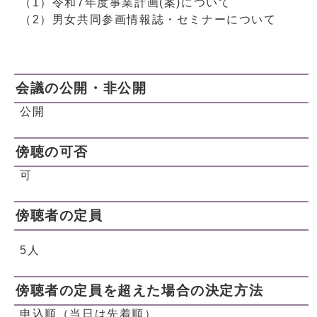
（1）令和7年度事業計画(案)について
（2）男女共同参画情報誌・セミナーについて
会議の公開・非公開
公開
傍聴の可否
可
傍聴者の定員
5人
傍聴者の定員を超えた場合の決定方法
申込順（当日は先着順）