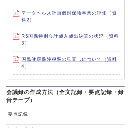
データヘルス計画個別保険事業の評価（資
料2）
R6国保特別会計歳入歳出決算の状況（資料
3）
国民健康保険税率の見直しについて（資料
4）
会議録の作成方法（全文記録・要点記録・録
音テープ）
要点記録