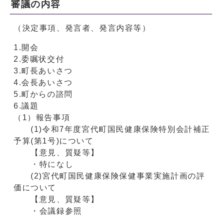
審議の内容
（決定事項、発言者、発言内容等）
1.開会
2.委嘱状交付
3.町長あいさつ
4.会長あいさつ
5.町からの諮問
6.議題
（1）報告事項
(1)令和7年度宮代町国民健康保険特別会計補正
予算(第1号)について
【意見、質疑等】
・特になし
(2)宮代町国民健康保険保健事業実施計画の評
価について
【意見、質疑等】
・会議録参照