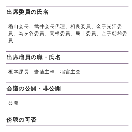
出席委員の氏名
稲山会長、武井会長代理、相良委員、金子光江委
員、為ヶ谷委員、関根委員、民上委員、金子朝雄委
員
出席職員の職・氏名
榎本課長、齋藤主幹、稲宮主査
会議の公開・非公開
公開
傍聴の可否