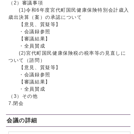
（2）審議事項
(1)令和6年度宮代町国民健康保険特別会計歳入
歳出決算（案）の承認について
【意見、質疑等】
・会議録参照
【審議結果】
・全員賛成
(2)宮代町国民健康保険税の税率等の見直しに
ついて（諮問）
【意見、質疑等】
・会議録参照
【審議結果】
・全員賛成
（3）その他
7.閉会
会議の詳細