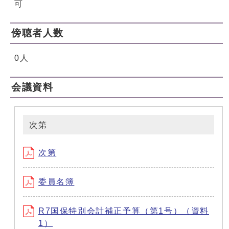
可
傍聴者人数
0人
会議資料
次第
次第
委員名簿
R7国保特別会計補正予算（第1号）（資料
1）