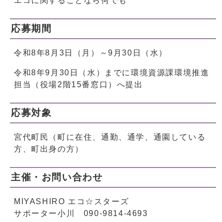
エコに関することなら何でも
応募期間
令和8年8月3日（月）～9月30日（水）
令和8年9月30日（水）までに環境資源課環境推進
担当（役場2階15番窓口）へ提出
応募対象
宮代町民（町に在住、通勤、通学、通園している
方、町出身の方）
主催・お問い合わせ
MIYASHIRO エコ☆スターズ
サポーター小川 090-9814-4693