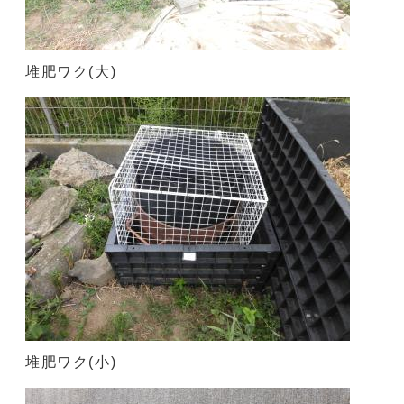
堆肥ワク(大)
堆肥ワク(小)