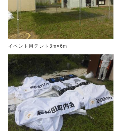
イベント用テント3m×6m