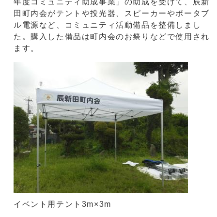
年度コミュニティ助成事業」の助成を受けて、辰新
田町内会がテントや投光器、スピーカーやポータブ
ル電源など、コミュニティ活動備品を整備しまし
た。購入した備品は町内会のお祭りなどで使用され
ます。
イベント用テント3m×3m