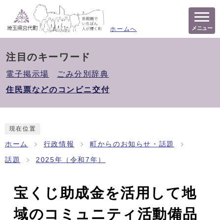
メニュー
ホームへ
注目のキーワード
電子掲示場
ごみ分別辞典
住民票などのコンビニ交付
現在位置
ホーム
行政情報
町からのお知らせ・話題
話題
2025年（令和7年）
宝くじ助成金を活用して地
域のコミュニティ活動備品