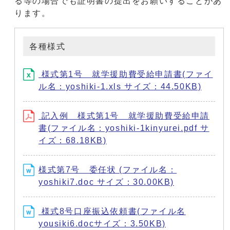
る等の場合でも証明書の提出をお願いすることがあ
ります。
各種様式
様式第1号 就学援助費受給申請書(ファイ
ル名：yoshiki-1.xls サイズ：44.50KB)
記入例 様式第1号 就学援助費受給申請
書(ファイル名：yoshiki-1kinyurei.pdf サ
イズ：68.18KB)
様式第7号 委任状 (ファイル名：
yoshiki7.doc サイズ：30.00KB)
様式8号口座振込依頼書(ファイル名
yousiki6.docサイズ：3.50KB)