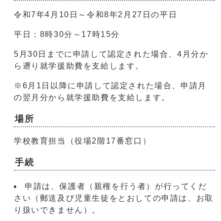
令和7年4月10日～令和8年2月27日の平日
平日：8時30分～17時15分
5月30日までに申請して認定された場合、4月分か
ら遡り就学援助費を支給します。
※6月1日以降に申請して認定された場合、申請月
の翌月分から就学援助費を支給します。
場所
学校教育担当（役場2階17番窓口）
手続
申請は、保護者（親権を行う者）が行ってくだ
さい（郵送及び児童生徒をとおしての申請は、お取
り扱いできません）。