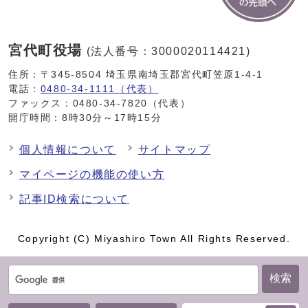
宮代町役場
(法人番号：3000020114421)
住所：〒345-8504 埼玉県南埼玉郡宮代町笠原1-4-1
電話：
0480-34-1111（代表）
ファックス：0480-34-7820（代表）
開庁時間：8時30分～17時15分
個人情報について
サイトマップ
マイページの機能の使い方
記事ID検索について
Copyright (C) Miyashiro Town All Rights Reserved.
検索