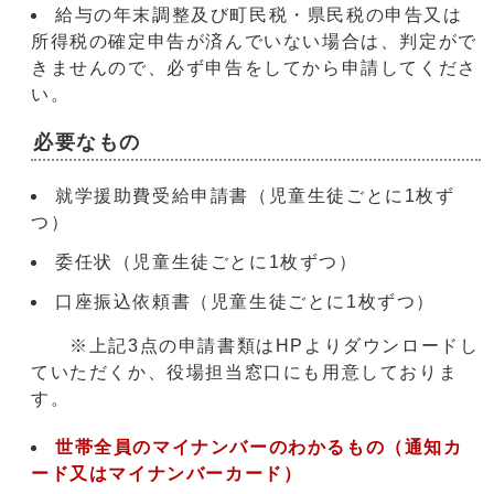
給与の年末調整及び町民税・県民税の申告又は
所得税の確定申告が済んでいない場合は、判定がで
きませんので、必ず申告をしてから申請してくださ
い。
必要なもの
就学援助費受給申請書（児童生徒ごとに1枚ず
つ）
委任状（児童生徒ごとに1枚ずつ）
口座振込依頼書（児童生徒ごとに1枚ずつ）
※上記3点の申請書類はHPよりダウンロードし
ていただくか、役場担当窓口にも用意しておりま
す。
世帯全員のマイナンバーのわかるもの（通知カ
ード又はマイナンバーカード）