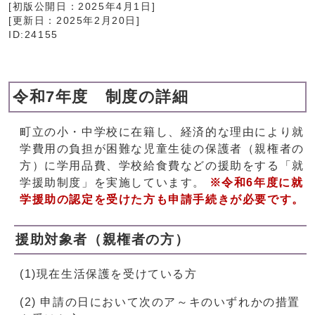
[初版公開日：
2025年4月1日
]
[更新日：
2025年2月20日
]
ID:24155
令和7年度 制度の詳細
町立の小・中学校に在籍し、経済的な理由により就
学費用の負担が困難な児童生徒の保護者（親権者の
方）に学用品費、学校給食費などの援助をする「就
学援助制度」を実施しています。
※令和6年度に就
学援助の認定を受けた方も申請手続きが必要です。
援助対象者（親権者の方）
(1)現在生活保護を受けている方
(2) 申請の日において次のア～キのいずれかの措置