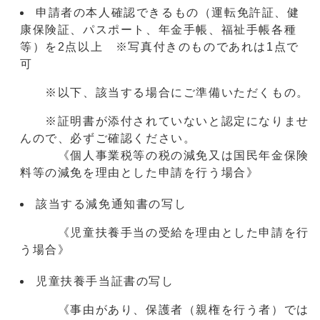
申請者の本人確認できるもの（運転免許証、健
康保険証、パスポート、年金手帳、福祉手帳各種
等）を2点以上 ※写真付きのものであれは1点で
可
※以下、該当する場合にご準備いただくもの。
※証明書が添付されていないと認定になりませ
んので、必ずご確認ください。
《個人事業税等の税の減免又は国民年金保険
料等の減免を理由とした申請を行う場合》
該当する減免通知書の写し
《児童扶養手当の受給を理由とした申請を行
う場合》
児童扶養手当証書の写し
《事由があり、保護者（親権を行う者）では