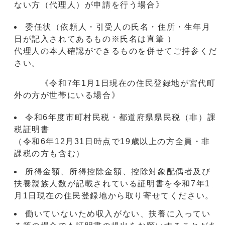
ない方（代理人）が申請を行う場合》
委任状（依頼人・引受人の氏名・住所・生年月
日が記入されてあるもの※氏名は直筆 ）
代理人の本人確認ができるものを併せてご持参くだ
さい。
《令和7年1月1日現在の住民登録地が宮代町
外の方が世帯にいる場合》
令和6年度市町村民税・都道府県県民税（非）課
税証明書
（令和6年12月31日時点で19歳以上の方全員・非
課税の方も含む）
所得金額、所得控除金額、控除対象配偶者及び
扶養親族人数が記載されている証明書を令和7年1
月1日現在の住民登録地から取り寄せてください。
働いていないため収入がない、扶養に入ってい