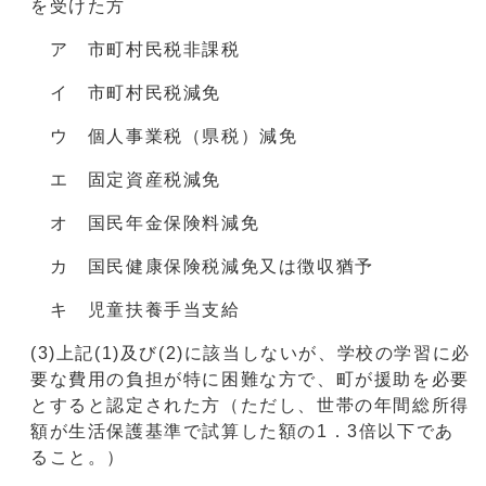
を受けた方
ア 市町村民税非課税
イ 市町村民税減免
ウ 個人事業税（県税）減免
エ 固定資産税減免
オ 国民年金保険料減免
カ 国民健康保険税減免又は徴収猶予
キ 児童扶養手当支給
(3)上記(1)及び(2)に該当しないが、学校の学習に必
要な費用の負担が特に困難な方で、町が援助を必要
とすると認定された方（ただし、世帯の年間総所得
額が生活保護基準で試算した額の1．3倍以下であ
ること。）