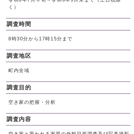
く）
調査時間
8時30分から17時15分まで
調査地区
町内全域
調査目的
空き家の把握・分析
調査内容
空き家と思われる家屋の外観目視調査及び写真撮影