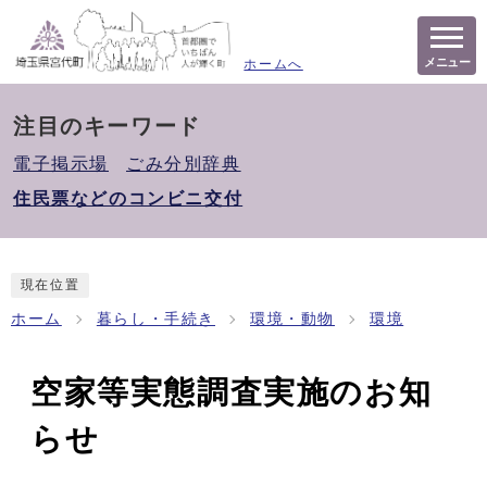
メニュー
ホームへ
注目のキーワード
電子掲示場
ごみ分別辞典
住民票などのコンビニ交付
現在位置
ホーム
暮らし・手続き
環境・動物
環境
空家等実態調査実施のお知
らせ