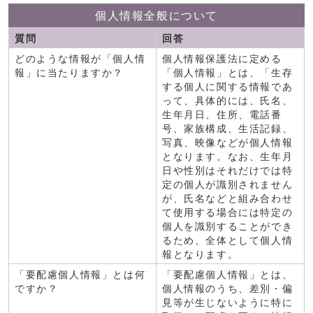
個人情報全般について
質問
回答
どのような情報が「個人情
個人情報保護法に定める
報」に当たりますか？
「個人情報」とは、「生存
する個人に関する情報であ
って、具体的には、氏名、
生年月日、住所、電話番
号、家族構成、生活記録、
写真、映像などが個人情報
となります。なお、生年月
日や性別はそれだけでは特
定の個人が識別されません
が、氏名などと組み合わせ
て使用する場合には特定の
個人を識別することができ
るため、全体として個人情
報となります。
「要配慮個人情報」とは何
「要配慮個人情報」とは、
ですか？
個人情報のうち、差別・偏
見等が生じないように特に