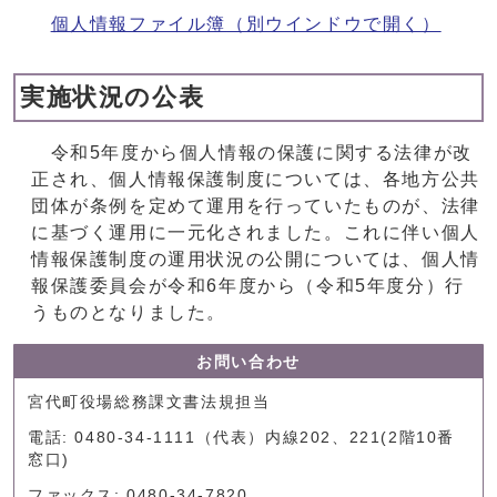
個人情報ファイル簿
（別ウインドウで開く）
実施状況の公表
令和5年度から個人情報の保護に関する法律が改
正され、個人情報保護制度については、各地方公共
団体が条例を定めて運用を行っていたものが、法律
に基づく運用に一元化されました。これに伴い個人
情報保護制度の運用状況の公開については、個人情
報保護委員会が令和6年度から（令和5年度分）行
うものとなりました。
お問い合わせ
宮代町役場総務課文書法規担当
電話: 0480-34-1111（代表）内線202、221(2階10番
窓口)
ファックス: 0480-34-7820