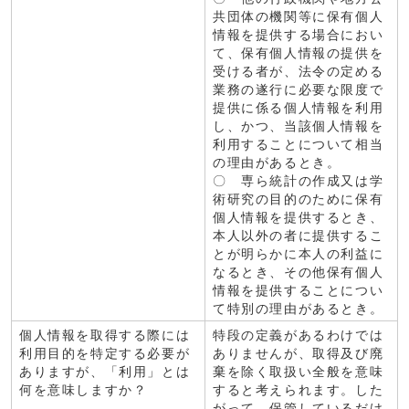
共団体の機関等に保有個人
情報を提供する場合におい
て、保有個人情報の提供を
受ける者が、法令の定める
業務の遂行に必要な限度で
提供に係る個人情報を利用
し、かつ、当該個人情報を
利用することについて相当
の理由があるとき。
〇 専ら統計の作成又は学
術研究の目的のために保有
個人情報を提供するとき、
本人以外の者に提供するこ
とが明らかに本人の利益に
なるとき、その他保有個人
情報を提供することについ
て特別の理由があるとき。
個人情報を取得する際には
特段の定義があるわけでは
利用目的を特定する必要が
ありませんが、取得及び廃
ありますが、「利用」とは
棄を除く取扱い全般を意味
何を意味しますか？
すると考えられます。した
がって、保管しているだけ