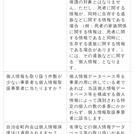
保護の対象とはなりませ
ん。ただし、死者に関する
情報が、同時に生存する遺
族などに関する情報である
場合 （例：死者の家族関係
に関する情報は、死者に関
する情報であると同時に、
生存する遺族に関する情報
である場合があります。）
には、その遺族などに関す
る「個人情報」となりま
す。
個人情報を取り扱う件数が
個人情報データベース等を
少ない事業者も個人情報取
事業の用に供している者で
扱事業者に当たりますか？
あれば、当該個人情報デー
タベース等を構成する個人
情報によって識別される特
定の個人の数の多寡にかか
わらず、個人情報取扱事業
者に該当します。
自治会町内会は個人情報保
名簿などの個人情報データ
護法は適用されますか？
ベース等の取り扱いがあれ