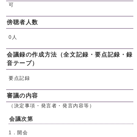
可
傍聴者人数
0人
会議録の作成方法（全文記録・要点記録・録
音テープ）
要点記録
審議の内容
（決定事項・発言者・発言内容等）
会議次第
1．開会