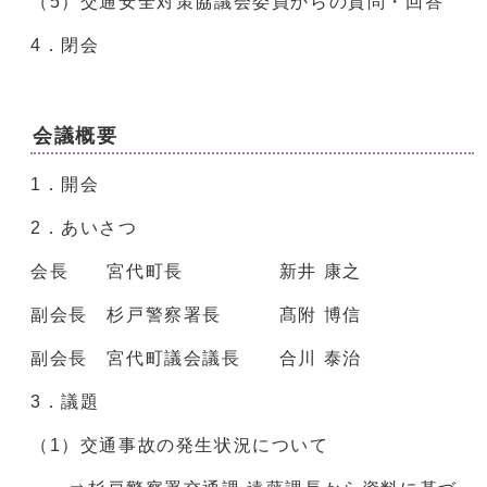
（5）交通安全対策協議会委員からの質問・回答
4．閉会
会議概要
1．開会
2．あいさつ
会長 宮代町長 新井 康之
副会長 杉戸警察署長 髙附 博信
副会長 宮代町議会議長 合川 泰治
3．議題
（1）交通事故の発生状況について