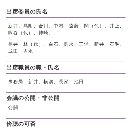
出席委員の氏名
新井、髙附、合川、中村、遠藤、関（代）、井上、
熊谷（代）、神崎、
長井、林（代）、白石、関永、三浦、新井、石毛、
成田、吉永
出席職員の職・氏名
事務局 新井、横溝、長瀬、池田
会議の公開・非公開
公開
傍聴の可否