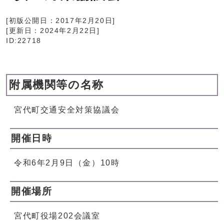
[初版公開日：
2017年2月20日
]
[更新日：
2024年2月22日
]
ID:22718
附属機関等の名称
宮代町交通安全対策協議会
開催日時
令和6年2月9日（金）10時
開催場所
宮代町役場202会議室