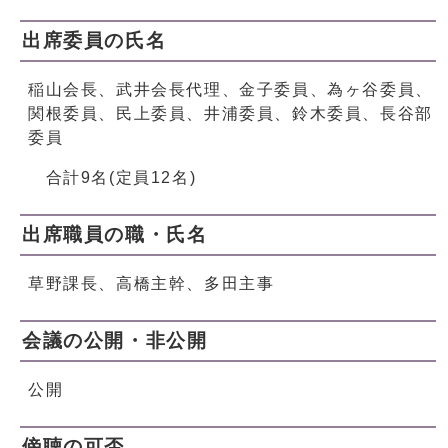
出席委員の氏名
稲山会長、武井会長代理、金子委員、為ヶ谷委員、
関根委員、民上委員、井浦委員、鈴木委員、長谷部
委員
合計9名(定員12名)
出席職員の職・氏名
草野課長、高橋主幹、多田主事
会議の公開・非公開
公開
傍聴の可否