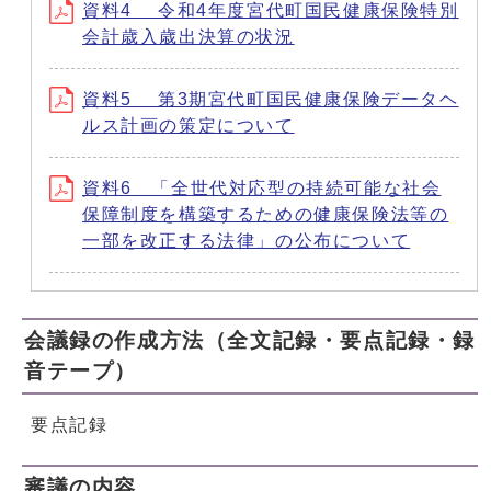
資料4 令和4年度宮代町国民健康保険特別
会計歳入歳出決算の状況
資料5 第3期宮代町国民健康保険データヘ
ルス計画の策定について
資料6 「全世代対応型の持続可能な社会
保障制度を構築するための健康保険法等の
一部を改正する法律」の公布について
会議録の作成方法（全文記録・要点記録・録
音テープ）
要点記録
審議の内容