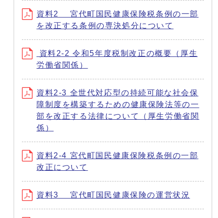
資料2 宮代町国民健康保険税条例の一部
を改正する条例の専決処分について
資料2-2 令和5年度税制改正の概要（厚生
労働省関係）
資料2-3 全世代対応型の持続可能な社会保
障制度を構築するための健康保険法等の一
部を改正する法律について（厚生労働省関
係）
資料2-4 宮代町国民健康保険税条例の一部
改正について
資料3 宮代町国民健康保険の運営状況