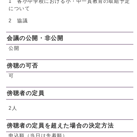
1 各小中学校における小・中一貫教育の取組予定
について
2 協議
会議の公開・非公開
公開
傍聴の可否
可
傍聴者の定員
2人
傍聴者の定員を超えた場合の決定方法
申込順（当日は先着順）