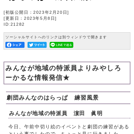
[初版公開日：
2023年2月20日
]
[更新日：
2023年5月8日
]
ID:21282
ソーシャルサイトへのリンクは別ウィンドウで開きます
みんなが地域の特派員よりみやしろ
ーかるな情報発信★
劇団みんなのはらっぱ 練習風景
みんなが地域の特派員 濵田 眞明
今日、午前中切り絵のイベントと劇団の練習がある
という事でしたので、ちょっと見に行きました。