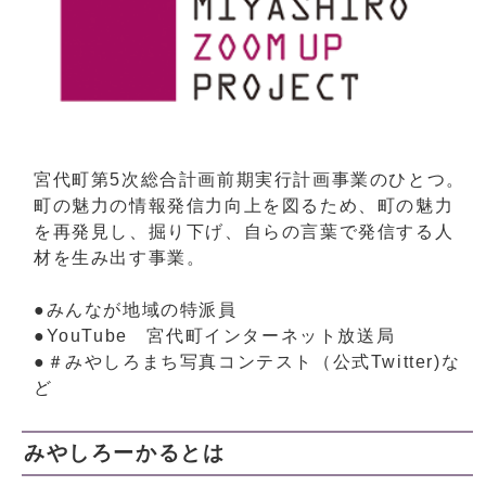
宮代町第5次総合計画前期実行計画事業のひとつ。
町の魅力の情報発信力向上を図るため、町の魅力
を再発見し、掘り下げ、自らの言葉で発信する人
材を生み出す事業。
●みんなが地域の特派員
●YouTube 宮代町インターネット放送局
●＃みやしろまち写真コンテスト（公式Twitter)な
ど
みやしろーかるとは