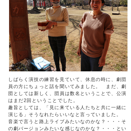
しばらく演技の練習を見ていて、休息の時に、劇団
員の方にちょっと話を聞いてみました。 まだ、劇
団としては新しく、団員は数名ということで、公演
はまだ2回ということでした。
趣旨としては、「見に来ている人たちと共に一緒に
演じる」そうなれたらいいなと言っていました。
音楽で言うと路上ライブみたいなのかな？・・・そ
の劇バージョンみたいな感じなのかな？・・・とい