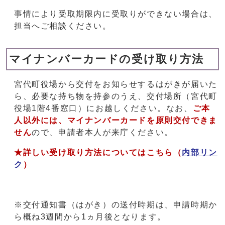
事情により受取期限内に受取りができない場合は、
担当へご相談ください。
マイナンバーカードの受け取り方法
宮代町役場から交付をお知らせするはがきが届いた
ら、必要な持ち物を持参のうえ、交付場所（宮代町
役場1階4番窓口）にお越しください。なお、
ご本
人以外には、マイナンバーカードを原則交付できま
せん
ので、申請者本人が来庁ください。
★詳しい受け取り方法についてはこちら（
内部リン
ク
）
※交付通知書（はがき）の送付時期は、申請時期か
ら概ね3週間から1ヵ月後となります。