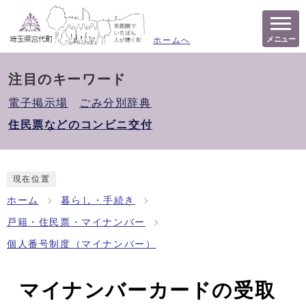
メニュー
ホームへ
注目のキーワード
電子掲示場
ごみ分別辞典
住民票などのコンビニ交付
現在位置
ホーム
暮らし・手続き
戸籍・住民票・マイナンバー
個人番号制度（マイナンバー）
マイナンバーカードの受取