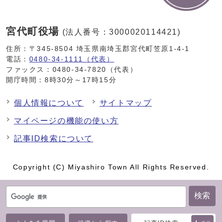
宮代町役場
(法人番号：3000020114421)
住所：〒345-8504 埼玉県南埼玉郡宮代町笠原1-4-1
電話：
0480-34-1111（代表）
ファックス：0480-34-7820（代表）
開庁時間：8時30分～17時15分
個人情報について
サイトマップ
マイページの機能の使い方
記事ID検索について
Copyright (C) Miyashiro Town All Rights Reserved.
検索