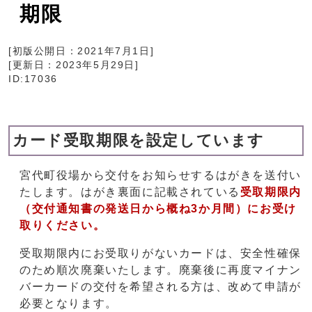
期限
[初版公開日：
2021年7月1日
]
[更新日：
2023年5月29日
]
ID:17036
カード受取期限を設定しています
宮代町役場から交付をお知らせするはがきを送付い
たします。はがき裏面に記載されている
受取期限内
（交付通知書の発送日から概ね3か月間）にお受け
取りください。
受取期限内にお受取りがないカードは、安全性確保
のため順次廃棄いたします。廃棄後に再度マイナン
バーカードの交付を希望される方は、改めて申請が
必要となります。