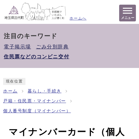
メニュー
ホームへ
注目のキーワード
電子掲示場
ごみ分別辞典
住民票などのコンビニ交付
現在位置
ホーム
暮らし・手続き
戸籍・住民票・マイナンバー
個人番号制度（マイナンバー）
マイナンバーカード（個人