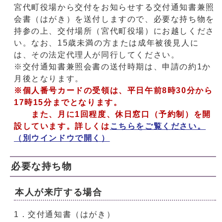
宮代町役場から交付をお知らせする交付通知書兼照
会書（はがき）を送付しますので、必要な持ち物を
持参の上、交付場所（宮代町役場）にお越しくださ
い。なお、15歳未満の方または成年被後見人に
は、その法定代理人が同行してください。
※交付通知書兼照会書の送付時期は、申請の約1か
月後となります。
※個人番号カードの受領は、平日午前8時30分から
17時15分までとなります。
また、月に1回程度、休日窓口（予約制）を開
設しています。詳しくは
こちらをご覧ください。
（別ウインドウで開く）
必要な持ち物
本人が来庁する場合
1．交付通知書（はがき）