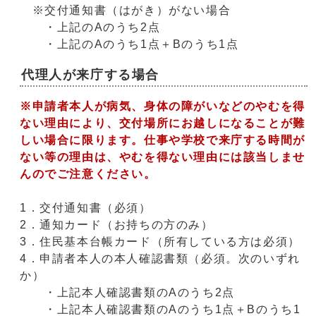
※交付通知書（はがき）がない場合
・上記のAのうち2点
・上記のAのうち1点＋Bのうち1点
代理人が来庁する場合
※申請者本人が病気、身体の障がいなどのやむを得
ない理由により、交付場所にお越しになることが難
しい場合に限ります。仕事や学校で来庁する時間が
ない等の理由は、やむを得ない理由には該当しませ
んのでご注意ください。
1．交付通知書（必須）
2．通知カード（お持ちの方のみ）
3．住民基本台帳カード（所有している方は必須）
4．申請者本人の本人確認書類（必須。次のいずれ
か）
・上記本人確認書類のAのうち2点
・上記本人確認書類のAのうち1点＋Bのうち1