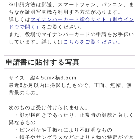
※申請方法は郵送、スマートフォン、パソコン、ま
ちなか証明写真機を利用する方法があります。
詳しくは
マイナンバーカード総合サイト
（別ウイン
ドウで開く）
をご覧ください。
また、役場でマイナンバーカードの申請をお手伝い
しています。詳しくは
こちらをご覧ください。
申請書に貼付する写真
サイズ 縦4.5cm×横3.5cm
最近6か月以内に撮影したもので、正面、無帽、無
背景のもの。
次のものは受け付けられません。
・顔が横向きであったり、正常時の顔貌と著しく
異なるもの
・ピンボケや手振れにより不鮮明なもの
・帽子やサングラスなどにより人物の特定ができ