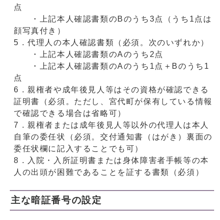
点
・上記本人確認書類のBのうち3点（うち1点は
顔写真付き）
5．代理人の本人確認書類（必須。次のいずれか）
・上記本人確認書類のAのうち2点
・上記本人確認書類のAのうち1点＋Bのうち1
点
6．親権者や成年後見人等はその資格が確認できる
証明書（必須。ただし、宮代町が保有している情報
で確認できる場合は省略可）
7．親権者または成年後見人等以外の代理人は本人
自筆の委任状（必須。交付通知書（はがき）裏面の
委任状欄に記入することでも可）
8．入院・入所証明書または身体障害者手帳等の本
人の出頭が困難であることを証する書類（必須）
主な暗証番号の設定