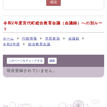
確認
令和2年度宮代町総合教育会議（会議録）への別ルー
ト
ホーム
行政情報
市民参加
会議録
令和2年度
総合教育会議
このページをチェックする
編集
現在登録されていません。