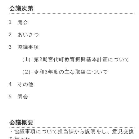
会議次第
1 開会
2 あいさつ
3 協議事項
（1）第2期宮代町教育振興基本計画について
（2）令和3年度の主な取組について
4 その他
5 閉会
会議概要
・協議事項について担当課から説明をし、意見交換
を行った。