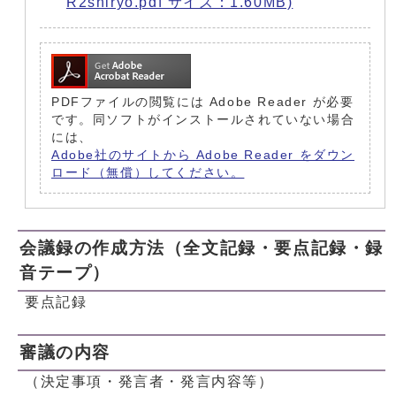
R2shiryo.pdf サイズ：1.60MB)
PDFファイルの閲覧には Adobe Reader が必要
です。同ソフトがインストールされていない場合
には、
Adobe社のサイトから Adobe Reader をダウン
ロード（無償）してください。
会議録の作成方法（全文記録・要点記録・録
音テープ）
要点記録
審議の内容
（決定事項・発言者・発言内容等）