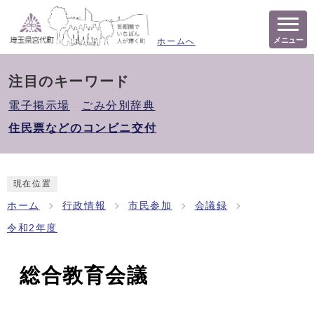
メニュー
ホームへ
注目のキーワード
電子掲示場
ごみ分別辞典
住民票などのコンビニ交付
現在位置
ホーム
行政情報
市民参加
会議録
令和2年度
総合教育会議