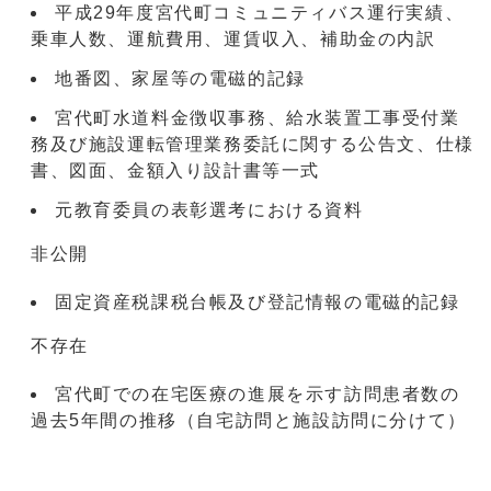
平成29年度宮代町コミュニティバス運行実績、
乗車人数、運航費用、運賃収入、補助金の内訳
地番図、家屋等の電磁的記録
宮代町水道料金徴収事務、給水装置工事受付業
務及び施設運転管理業務委託に関する公告文、仕様
書、図面、金額入り設計書等一式
元教育委員の表彰選考における資料
非公開
固定資産税課税台帳及び登記情報の電磁的記録
不存在
宮代町での在宅医療の進展を示す訪問患者数の
過去5年間の推移（自宅訪問と施設訪問に分けて）