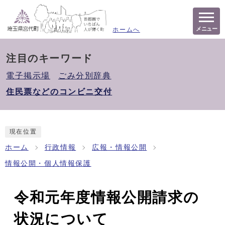
メニュー
ホームへ
注目のキーワード
電子掲示場
ごみ分別辞典
住民票などのコンビニ交付
現在位置
ホーム
行政情報
広報・情報公開
情報公開・個人情報保護
令和元年度情報公開請求の
状況について