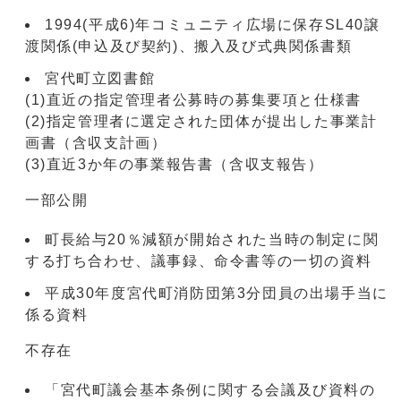
1994(平成6)年コミュニティ広場に保存SL40譲
渡関係(申込及び契約)、搬入及び式典関係書類
宮代町立図書館
(1)直近の指定管理者公募時の募集要項と仕様書
(2)指定管理者に選定された団体が提出した事業計
画書（含収支計画）
(3)直近3か年の事業報告書（含収支報告）
一部公開
町長給与20％減額が開始された当時の制定に関
する打ち合わせ、議事録、命令書等の一切の資料
平成30年度宮代町消防団第3分団員の出場手当に
係る資料
不存在
「宮代町議会基本条例に関する会議及び資料の