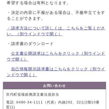
希望する場合は有料となります。
・決定の内容に不服がある場合は、不服申立てをす
ることができます。
・請求方法について詳しくは、こちらをご覧くださ
い。
（別ウインドウで開く）
・請求書のダウンロード
公文書公開請求はこちらをクリック
（別ウインド
ウで開く）
自己情報開示請求書はこちらをクリック
（別ウイ
ンドウで開く）
お問い合わせ
宮代町役場総務課文書法規担当
電話: 0480-34-1111（代表）内線202、221(2階10番
窓口)