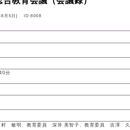
総合教育会議（会議録）
年8月5日
]
ID:8008
40分
村 敏明、教育委員 深井 美智子、教育委員 吉澤 