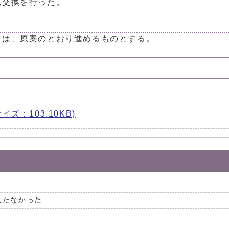
見交換を行った。
ては、原案のとおり進めるものとする。
サイズ：103.10KB)
立たなかった