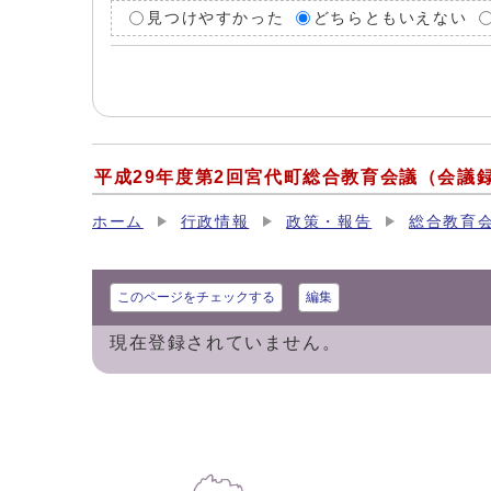
見つけやすかった
どちらともいえない
平成29年度第2回宮代町総合教育会議（会議
ホーム
行政情報
政策・報告
総合教育
このページをチェックする
編集
現在登録されていません。