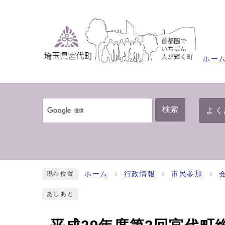
ホー
検索
よく
ホーム
行政情報
市民参加
現在位置
あしあと