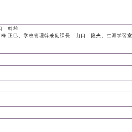
口 幹雄
橋 正巳、学校管理幹兼副課長 山口 隆夫、生涯学習