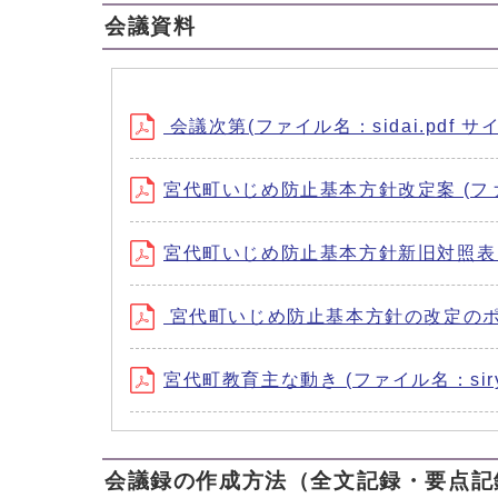
会議資料
会議次第(ファイル名：sidai.pdf サイ
宮代町いじめ防止基本方針改定案 (ファイル名
宮代町いじめ防止基本方針新旧対照表 (ファイ
宮代町いじめ防止基本方針の改定のポイント(
宮代町教育主な動き (ファイル名：siryou
会議録の作成方法（全文記録・要点記