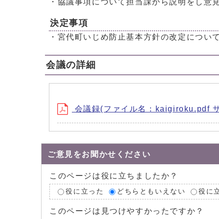
・協議事項について担当課から説明をし意
決定事項
・宮代町いじめ防止基本方針の改定につい
会議の詳細
会議録(ファイル名：kaigiroku.pdf 
ご意見をお聞かせください
このページは役に立ちましたか？
役に立った
どちらともいえない
役に
このページは見つけやすかったですか？