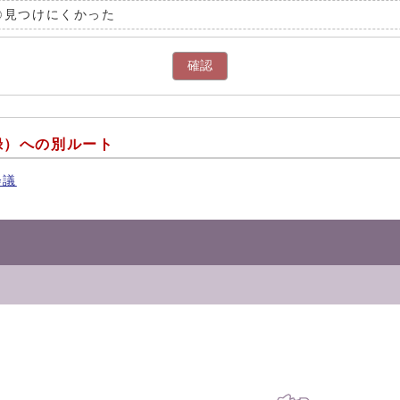
見つけにくかった
確認
録）への別ルート
会議