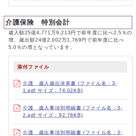
介護保険 特別会計
歳入額25億4,771万9,213円で前年度に比べ2.5％の
増、歳出額24億2,002万1,769円で前年度に比べ
5.0％の増となっています。
添付ファイル
介護 歳入歳出決算書 (ファイル名：3-
1.pdf サイズ：74.02KB)
介護 歳入事項別明細書 (ファイル名：3-
2.pdf サイズ：92.78KB)
介護 歳出事項別明細書 (ファイル名：3-