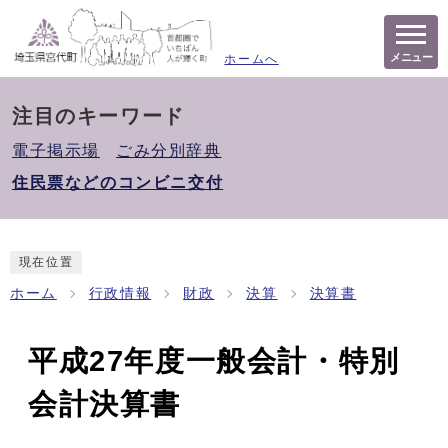
メニュー
ホームへ
注目のキーワード
電子掲示場
ごみ分別辞典
住民票などのコンビニ交付
現在位置
ホーム
行政情報
財政
決算
決算書
平成27年度一般会計・特別
会計決算書