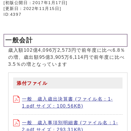
[初版公開日：
2017年1月17日
]
[更新日：
2022年11月15日
]
ID:4397
一般会計
歳入額102億4,096万2,573円で前年度に比べ6.8％
の増、歳出額95億3,905万6,114円で前年度に比べ
3.5％の増となっています
添付ファイル
一般 歳入歳出決算書 (ファイル名：1-
1.pdf サイズ：100.56KB)
一般 歳入事項別明細書 (ファイル名：1-
2.pdf サイズ：293.31KB)