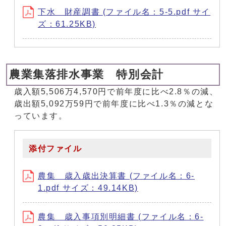
下水 財産調書 (ファイル名：5-5.pdf サイ
ズ：61.25KB)
農業集落排水事業 特別会計
歳入額5,506万4,570円で前年度に比べ2.8％の減、
歳出額5,092万59円で前年度に比べ1.3％の減とな
っています。
添付ファイル
農集 歳入歳出決算書 (ファイル名：6-
1.pdf サイズ：49.14KB)
農集 歳入事項別明細書 (ファイル名：6-