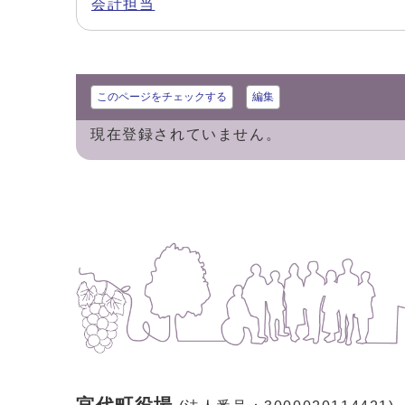
会計担当
このページをチェックする
編集
現在登録されていません。