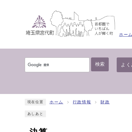
ホー
検索
よく
ホーム
行政情報
財政
現在位置
あしあと