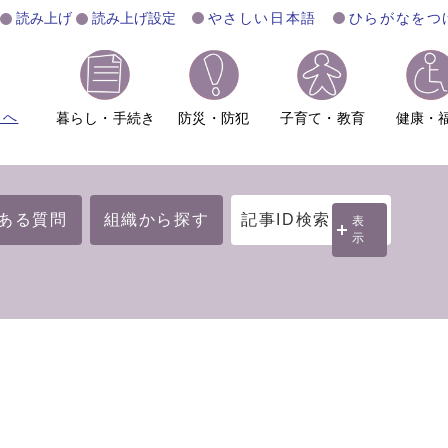
読み上げ
読み上げ設定
やさしい日本語
ひらがなをつ
ムへ
暮らし・手続き
防災・防犯
子育て・教育
健康・
ある質問
組織から探す
記事ID検索
表
示