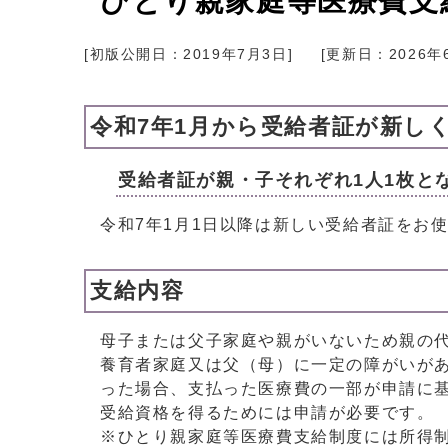
ひとり親家庭等医療費支
[初版公開日：
2019年7月3日
]
[更新日：
2026年
令和7年1月から受給者証が新し
受給者証が親・子それぞれ1人1枚と
令和7年1月1日以降は新しい受給者証をお
支給内容
母子または父子家庭や親がいないため親の代
養育者家庭又は父（母）に一定の障がいがあ
った場合、支払った医療費の一部が申請に
受給資格を得るためには申請が必要です。
※ひとり親家庭等医療費支給制度には所得