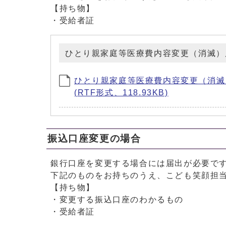
【持ち物】
・受給者証
ひとり親家庭等医療費内容変更（消滅）
ひとり親家庭等医療費内容変更（消滅）届 (フ
(RTF形式、118.93KB)
振込口座変更の場合
銀行口座を変更する場合には届出が必要で
下記のものをお持ちのうえ、こども笑顔担
【持ち物】
・変更する振込口座のわかるもの
・受給者証