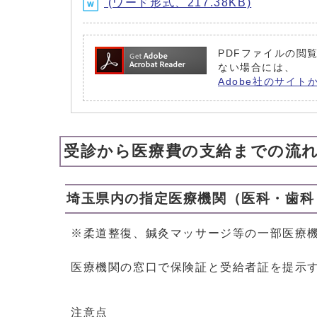
(ワード形式、217.38KB)
PDFファイルの閲覧
ない場合には、
Adobe社のサイト
受診から医療費の支給までの流
埼玉県内の指定医療機関（医科・歯科
※柔道整復、鍼灸マッサージ等の一部医療
医療機関の窓口で保険証と受給者証を提示
注意点