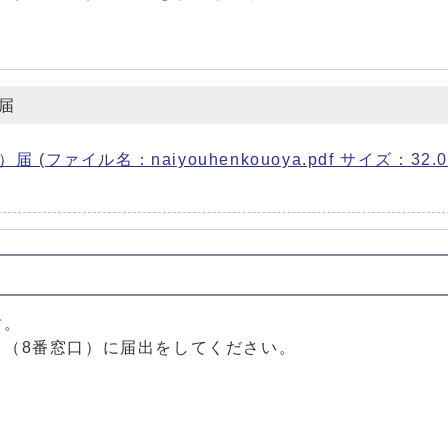
届
ァイル名：naiyouhenkouoya.pdf サイズ：32.0
す。
当（8番窓口）に届出をしてください。