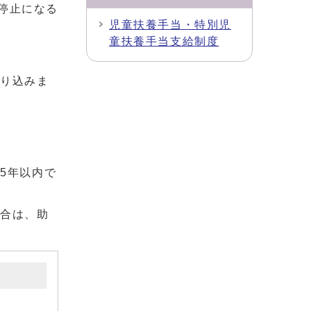
停止になる
児童扶養手当・特別児
童扶養手当支給制度
振り込みま
5年以内で
場合は、助