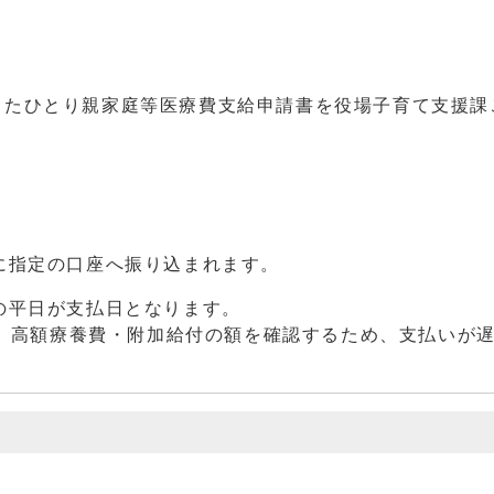
たひとり親家庭等医療費支給申請書を役場子育て支援課
に指定の口座へ振り込まれます。
の平日が支払日となります。
場合、高額療養費・附加給付の額を確認するため、支払いが