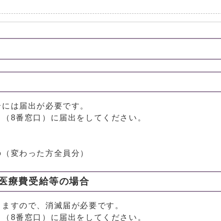
合には届出が必要です。
当（8番窓口）に届出をしてください。
の（変わった方全員分）
医療費受給等の場合
りますので、消滅届が必要です。
当（8番窓口）に届出をしてください。