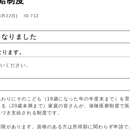
給制度
6月22日
]
ID:712
くなりました
なります。
使いください。
わりにそのこども（18歳になった年の年度末まで）を
る（20歳未満まで）家庭の皆さんが、保険医療制度で
基づき支給される制度です。
制限があります。資格のある方は所得額に関わらず申請で