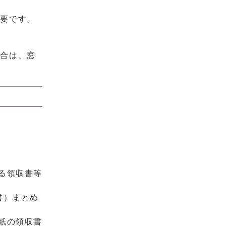
必要です。
場合は、窓
る領収書等
書）まとめ
紙の領収書