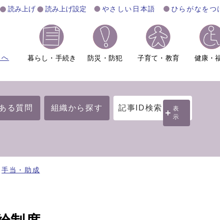
読み上げ
読み上げ設定
やさしい日本語
ひらがなをつ
ムへ
暮らし・手続き
防災・防犯
子育て・教育
健康・
ある質問
組織から探す
記事ID検索
表
示
手当・助成