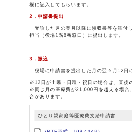
欄に記入してもらいます。
2．申請書提出
受診した月の翌月以降に領収書等を添付し
担当（役場1階8番窓口）に提出します。
3．振込
役場に申請書を提出した月の翌々月12日
※12日が土曜・日曜・祝日の場合は、直後
※同じ月の医療費が21,000円を超える
合があります。
ひとり親家庭等医療費支給申請書
(RTF形式、108.44KB)