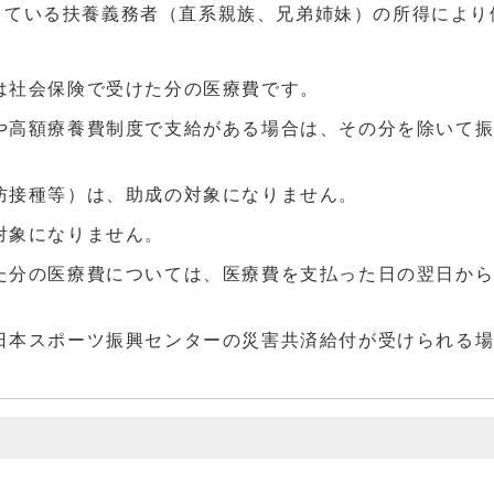
している扶養義務者（直系親族、兄弟姉妹）の所得により
は社会保険で受けた分の医療費です。
や高額療養費制度で支給がある場合は、その分を除いて
防接種等）は、助成の対象になりません。
対象になりません。
た分の医療費については、医療費を支払った日の翌日から
日本スポーツ振興センターの災害共済給付が受けられる