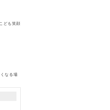
こども笑顔
遅くなる場