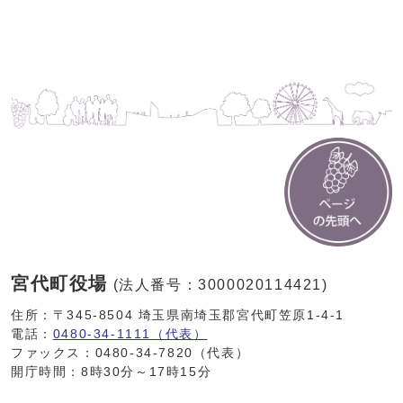
宮代町役場
(法人番号：3000020114421)
住所：〒345-8504 埼玉県南埼玉郡宮代町笠原1-4-1
電話：
0480-34-1111（代表）
ファックス：0480-34-7820（代表）
開庁時間：8時30分～17時15分