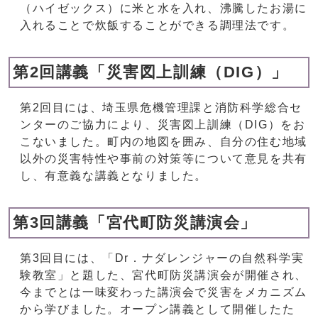
（ハイゼックス）に米と水を入れ、沸騰したお湯に
入れることで炊飯することができる調理法です。
第2回講義「災害図上訓練（DIG）」
第2回目には、埼玉県危機管理課と消防科学総合セ
ンターのご協力により、災害図上訓練（DIG）をお
こないました。町内の地図を囲み、自分の住む地域
以外の災害特性や事前の対策等について意見を共有
し、有意義な講義となりました。
第3回講義「宮代町防災講演会」
第3回目には、「Dr．ナダレンジャーの自然科学実
験教室」と題した、宮代町防災講演会が開催され、
今までとは一味変わった講演会で災害をメカニズム
から学びました。オープン講義として開催したた