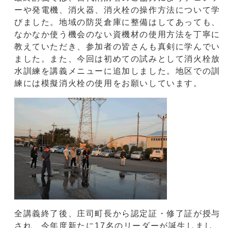
ーや発電機、消火器、消火栓の操作方法について学
びました。地域の防災倉庫に整備はしてあっても、
なかなか使う機会のない資機材の使用方法を丁寧に
教えていただき、参加者の皆さんも真剣に学んでい
ました。また、今回は初めての試みとして消火栓放
水訓練を講義メニューに追加しました。地区での訓
練には模擬消火栓の使用をお願いしています。
全講義終了後、庄司町長から認定証・修了証が授与
され、今年度新たに17名のリーダーが誕生しまし