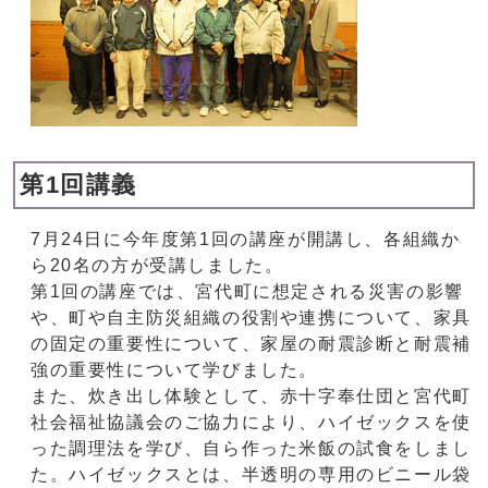
第1回講義
7月24日に今年度第1回の講座が開講し、各組織か
ら20名の方が受講しました。
第1回の講座では、宮代町に想定される災害の影響
や、町や自主防災組織の役割や連携について、家具
の固定の重要性について、家屋の耐震診断と耐震補
強の重要性について学びました。
また、炊き出し体験として、赤十字奉仕団と宮代町
社会福祉協議会のご協力により、ハイゼックスを使
った調理法を学び、自ら作った米飯の試食をしまし
た。ハイゼックスとは、半透明の専用のビニール袋