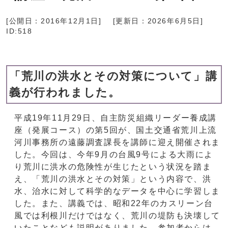
[公開日：
2016年12月1日
]
[更新日：
2026年6月5日
]
ID:518
「荒川の洪水とその対策について」講
義が行われました。
平成19年11月29日、自主防災組織リーダー養成講
座（発展コース）の第5回が、国土交通省荒川上流
河川事務所の遠藤調査課長を講師に迎え開催されま
した。今回は、今年9月の台風9号による大雨によ
り荒川に洪水の危険性が生じたという状況を踏ま
え、「荒川の洪水とその対策」という内容で、洪
水、治水に対して科学的なデータを中心に学習しま
した。また、講義では、昭和22年のカスリーン台
風では利根川だけではなく、荒川の堤防も決壊して
いたことなども説明がありました。参加者からは、