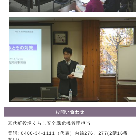
お問い合わせ
宮代町役場くらし安全課危機管理担当
電話: 0480-34-1111（代表）内線276、277(2階16番
窓口)