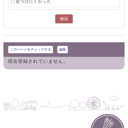
見つけにくかった
確認
このページをチェックする
編集
現在登録されていません。