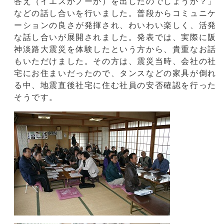
答え（イエスかノーか）を出したのでしょうか？」
などの話し合いを行いました。普段からコミュニケ
ーションの良さが発揮され、わいわい楽しく、活発
な話し合いが展開されました。発表では、実際に阪
神淡路大震災を体験したという方から、貴重なお話
もいただけました。その方は、震災当時、会社の社
宅にお住まいだったので、タンスなどの家具が倒れ
る中、地震直後社宅に住む社員の安否確認を行った
そうです。