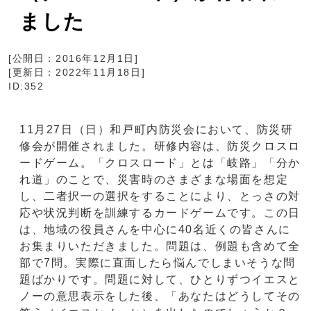
ました
[公開日：
2016年12月1日
]
[更新日：
2022年11月18日
]
ID:352
11月27日（日）和戸町内防災会において、防災研
修会が開催されました。研修内容は、防災クロスロ
ードゲーム。「クロスロード」とは「岐路」「分か
れ道」のことで、災害時のさまざまな場面を想定
し、二者択一の選択をすることにより、とっさの対
応や状況判断を訓練するカードゲームです。この日
は、地域の役員さんを中心に40名近くの皆さんに
お集まりいただきました。問題は、例題も含めて全
部で7問。実際に直面したら悩んでしまいそうな問
題ばかりです。問題に対して、ひとりずつイエスと
ノーの意思表示をした後、「あなたはどうしてその