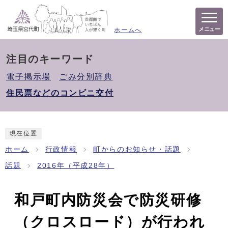
メニュー
ホームへ
注目のキーワード
電子掲示場
ごみ分別辞典
住民票などのコンビニ交付
現在位置
ホーム
行政情報
町からのお知らせ・話題
話題
2016年（平成28年）
和戸町内防災会で防災研修
（クロスロード）が行われ