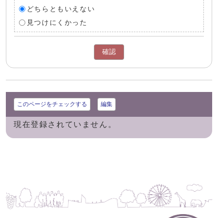
どちらともいえない
見つけにくかった
確認
このページをチェックする
編集
現在登録されていません。