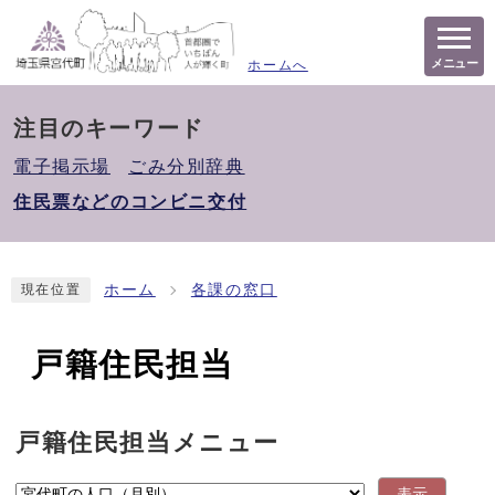
メニュー
ホームへ
注目のキーワード
電子掲示場
ごみ分別辞典
住民票などのコンビニ交付
ホーム
各課の窓口
現在位置
戸籍住民担当
戸籍住民担当メニュー
表示