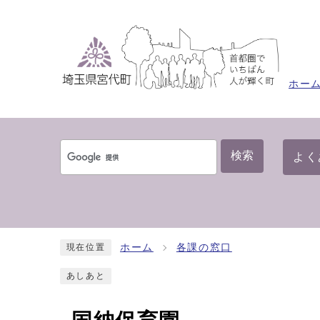
ホー
検索
よく
ホーム
各課の窓口
現在位置
あしあと