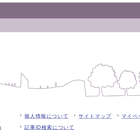
個人情報について
サイトマップ
マイペ
記事ID検索について
-1