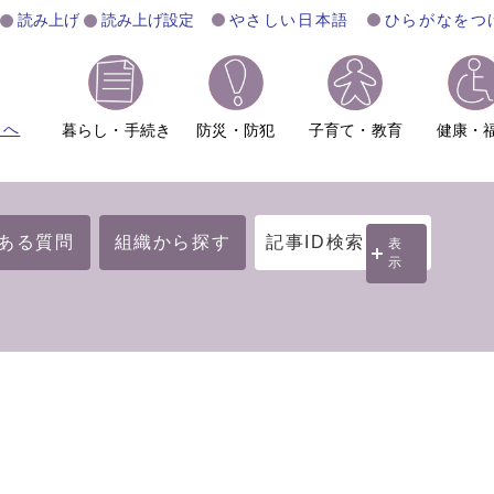
読み上げ
読み上げ設定
やさしい日本語
ひらがなをつ
ムへ
暮らし・手続き
防災・防犯
子育て・教育
健康・
ある質問
組織から探す
記事ID検索
表
示