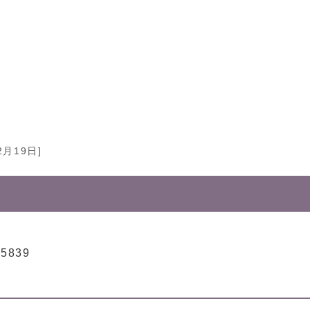
2月19日]
-5839