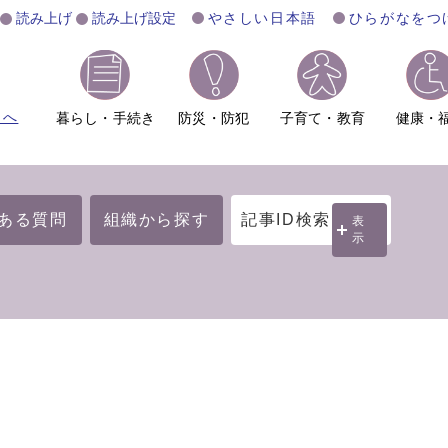
読み上げ
読み上げ設定
やさしい日本語
ひらがなをつ
ムへ
暮らし・手続き
防災・防犯
子育て・教育
健康・
ある質問
組織から探す
記事ID検索
表
示