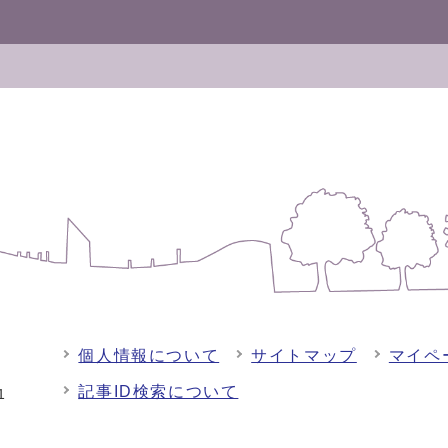
個人情報について
サイトマップ
マイペ
記事ID検索について
-1