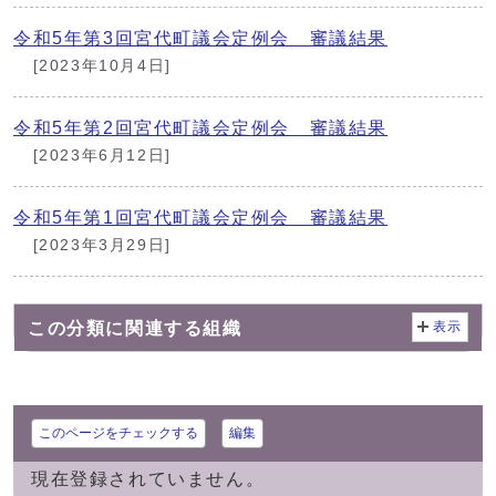
令和5年第3回宮代町議会定例会 審議結果
[2023年10月4日]
令和5年第2回宮代町議会定例会 審議結果
[2023年6月12日]
令和5年第1回宮代町議会定例会 審議結果
[2023年3月29日]
この分類に関連する組織
表示
このページをチェックする
編集
現在登録されていません。