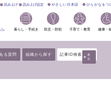
読み上げ
読み上げ設定
やさしい日本語
ひらがなをつ
ムへ
暮らし・手続き
防災・防犯
子育て・教育
健康・
ある質問
組織から探す
記事ID検索
表
示