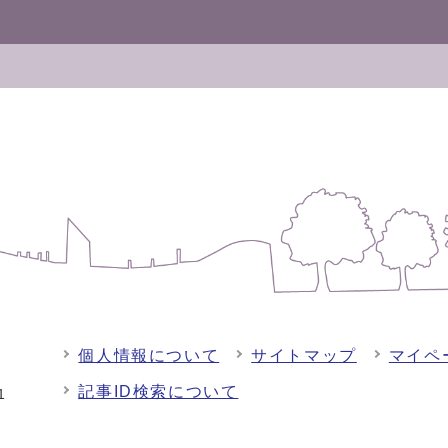
個人情報について
サイトマップ
マイペ
記事ID検索について
-1