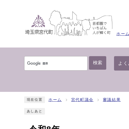
ホー
検索
よく
ホーム
宮代町議会
審議結果
現在位置
あしあと