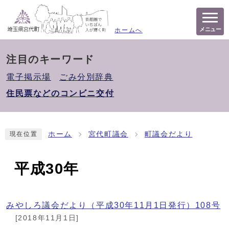
メニュー
ホームへ
注目のキーワード
電子掲示場
ごみ分別辞典
住民票などのコンビニ交付
ホーム
宮代町議会
町議会だより
現在位置
平成30年
みやしろ議会だより（平成30年11月1日発行）108号
[2018年11月1日]