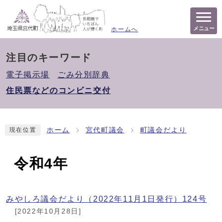
メニュー
ホームへ
注目のキーワード
電子掲示場
ごみ分別辞典
住民票などのコンビニ交付
ホーム
宮代町議会
町議会だより
現在位置
令和4年
みやしろ議会だより（2022年11月1日発行）124号
[2022年10月28日]