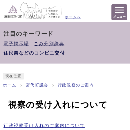
メニュー
ホームへ
注目のキーワード
電子掲示場
ごみ分別辞典
住民票などのコンビニ交付
現在位置
ホーム
宮代町議会
行政視察のご案内
視察の受け入れについて
行政視察受け入れのご案内について