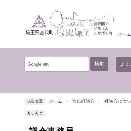
ホー
検索
よく
ホーム
宮代町議会
町議会につ
現在位置
あしあと