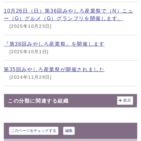
10月26日（日）第36回みやしろ産業祭で（N）ニュ
ー（G）グルメ（G）グランプリを開催します。
[2025年10月23日]
『第36回みやしろ産業祭』を開催します
[2025年10月1日]
第35回みやしろ産業祭が開催されました
[2024年11月29日]
この分類に関連する組織
表示
このページをチェックする
編集