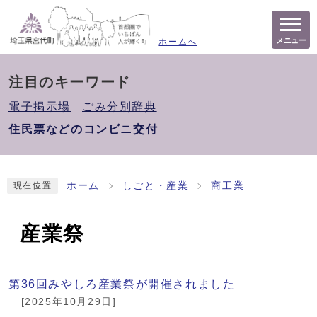
メニュー
ホームへ
注目のキーワード
電子掲示場
ごみ分別辞典
住民票などのコンビニ交付
ホーム
しごと・産業
商工業
現在位置
産業祭
第36回みやしろ産業祭が開催されました
[2025年10月29日]