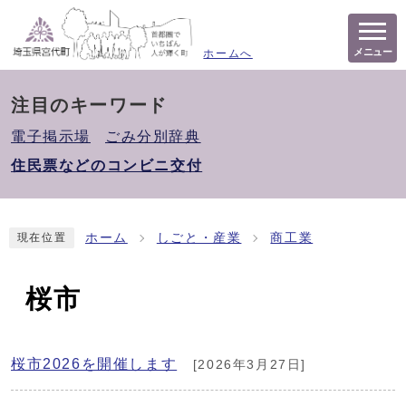
メニュー
ホームへ
注目のキーワード
電子掲示場
ごみ分別辞典
住民票などのコンビニ交付
ホーム
しごと・産業
商工業
現在位置
桜市
桜市2026を開催します
[2026年3月27日]