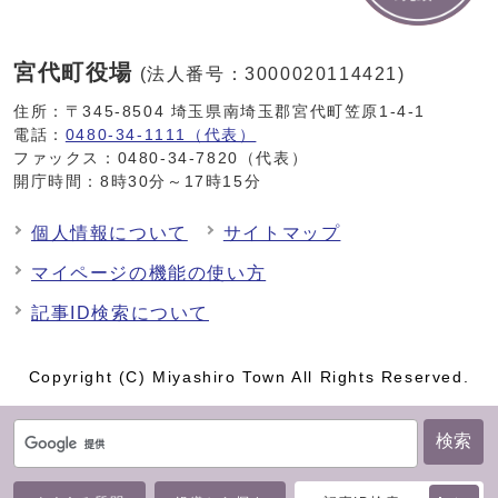
宮代町役場
(法人番号：3000020114421)
住所：〒345-8504 埼玉県南埼玉郡宮代町笠原1-4-1
電話：
0480-34-1111（代表）
ファックス：0480-34-7820（代表）
開庁時間：8時30分～17時15分
個人情報について
サイトマップ
マイページの機能の使い方
記事ID検索について
Copyright (C) Miyashiro Town All Rights Reserved.
検索