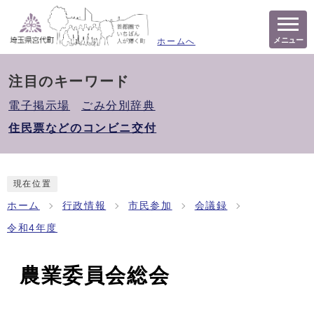
メニュー
ホームへ
注目のキーワード
電子掲示場
ごみ分別辞典
住民票などのコンビニ交付
現在位置
ホーム
行政情報
市民参加
会議録
令和4年度
農業委員会総会