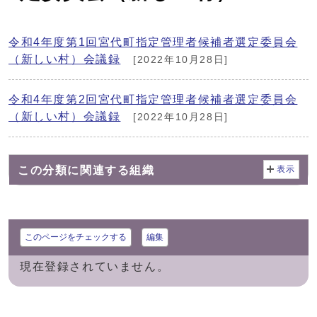
令和4年度第1回宮代町指定管理者候補者選定委員会
（新しい村）会議録
[2022年10月28日]
令和4年度第2回宮代町指定管理者候補者選定委員会
（新しい村）会議録
[2022年10月28日]
この分類に関連する組織
表示
このページをチェックする
編集
現在登録されていません。