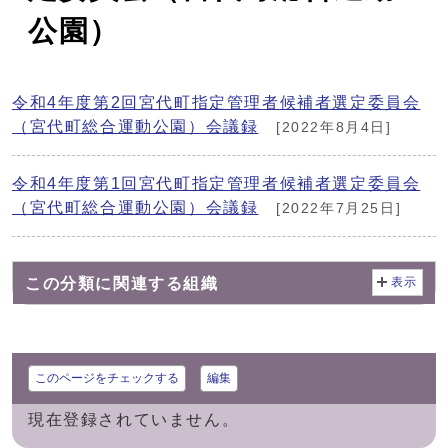
公園）
令和4年度第2回宮代町指定管理者候補者選定委員会
（宮代町総合運動公園）会議録
[2022年8月4日]
令和4年度第1回宮代町指定管理者候補者選定委員会
（宮代町総合運動公園）会議録
[2022年7月25日]
この分類に関連する組織
表示
このページをチェックする
編集
現在登録されていません。