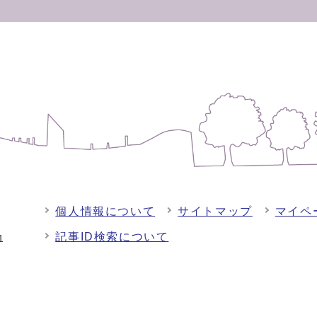
個人情報について
サイトマップ
マイペ
記事ID検索について
-1