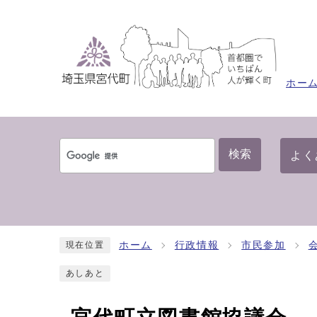
ホー
検索
よく
ホーム
行政情報
市民参加
現在位置
あしあと