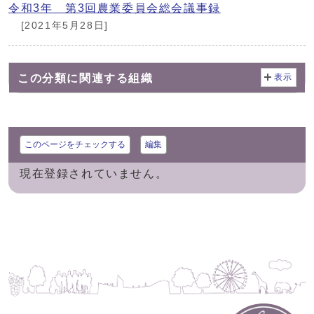
令和3年 第3回農業委員会総会議事録
[2021年5月28日]
この分類に関連する組織
表示
このページをチェックする
編集
現在登録されていません。