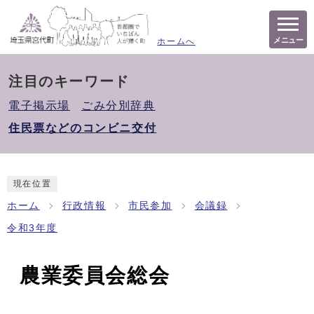
メニュー
ホームへ
注目のキーワード
電子掲示場
ごみ分別辞典
住民票などのコンビニ交付
現在位置
ホーム
行政情報
市民参加
会議録
令和3年度
農業委員会総会