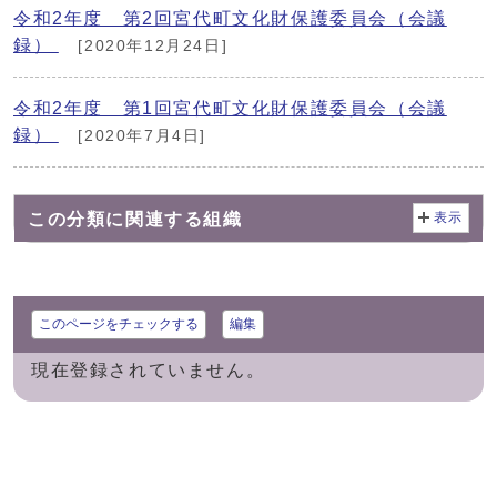
令和2年度 第2回宮代町文化財保護委員会（会議
録）
[2020年12月24日]
令和2年度 第1回宮代町文化財保護委員会（会議
録）
[2020年7月4日]
この分類に関連する組織
表示
このページをチェックする
編集
現在登録されていません。