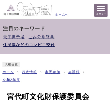
メニュー
ホームへ
注目のキーワード
電子掲示場
ごみ分別辞典
住民票などのコンビニ交付
現在位置
ホーム
行政情報
市民参加
会議録
令和2年度
宮代町文化財保護委員会