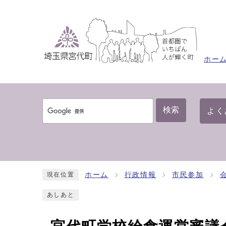
ホー
検索
よく
ホーム
行政情報
市民参加
現在位置
あしあと