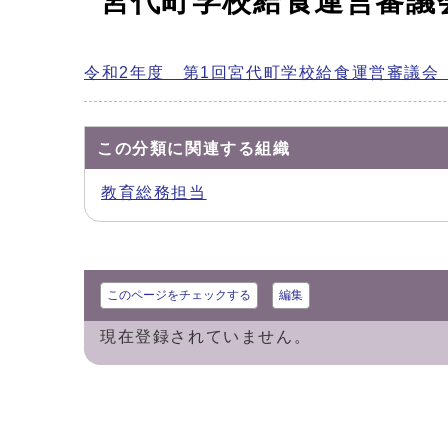
宮代町学校給食運営審議
令和2年度 第1回宮代町学校給食運営審議会
この分類に関連する組織
教育総務担当
このページをチェックする
編集
現在登録されていません。