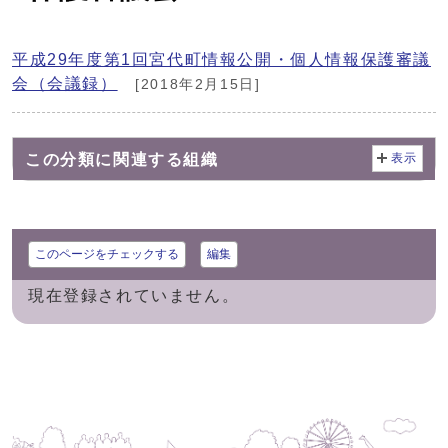
平成29年度第1回宮代町情報公開・個人情報保護審議
会（会議録）
[2018年2月15日]
この分類に関連する組織
表示
このページをチェックする
編集
現在登録されていません。