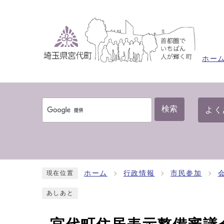
ホー
検索
よく
ホーム
行政情報
市民参加
現在位置
あしあと