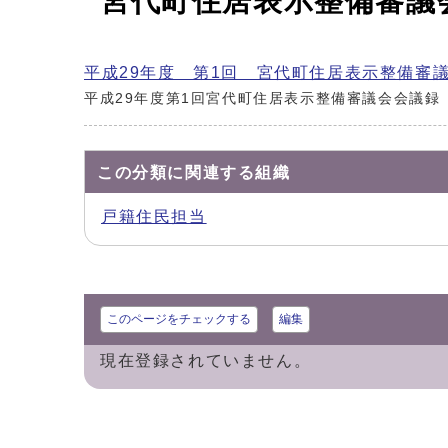
宮代町住居表示整備審議
平成29年度 第1回 宮代町住居表示整備審
平成29年度第1回宮代町住居表示整備審議会会議録
この分類に関連する組織
戸籍住民担当
このページをチェックする
編集
現在登録されていません。